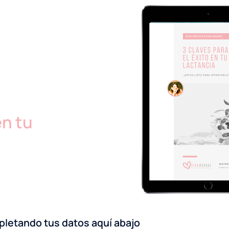
en tu
letando tus datos aquí abajo