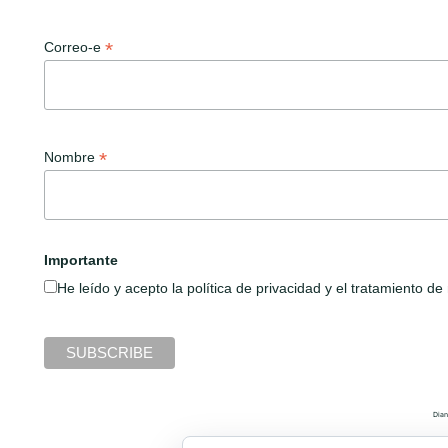
*
Correo-e
*
Nombre
Importante
He leído y acepto la política de privacidad y el tratamiento 
Dian