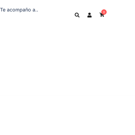
Te acompaño a..
0