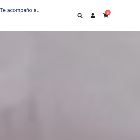
Te acompaño a..
0