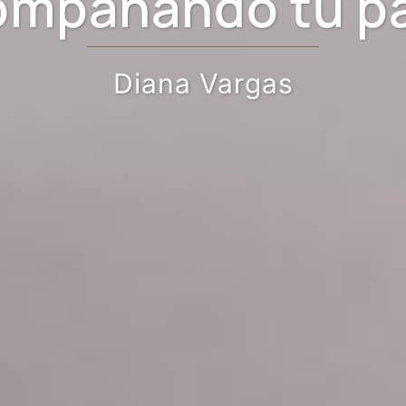
mpañando tu p
Diana Vargas