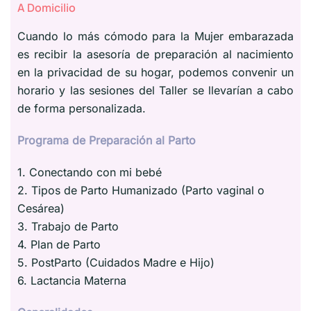
A Domicilio
Cuando lo más cómodo para la Mujer embarazada
es recibir la asesoría de preparación al nacimiento
en la privacidad de su hogar, podemos convenir un
horario y las sesiones del Taller se llevarían a cabo
de forma personalizada.
Programa de Preparación al Parto
1. Conectando con mi bebé
2. Tipos de Parto Humanizado (Parto vaginal o
Cesárea)
3. Trabajo de Parto
4. Plan de Parto
5. PostParto (Cuidados Madre e Hijo)
6. Lactancia Materna