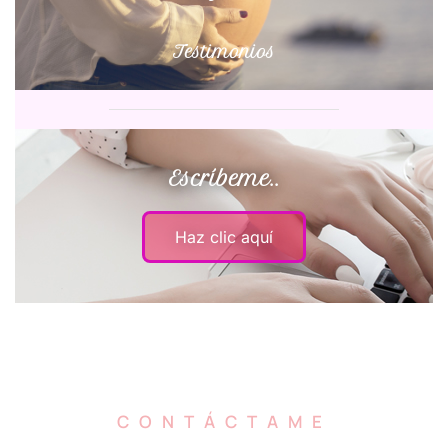
Testimonios
Escríbeme..
Haz clic aquí
CONTÁCTAME