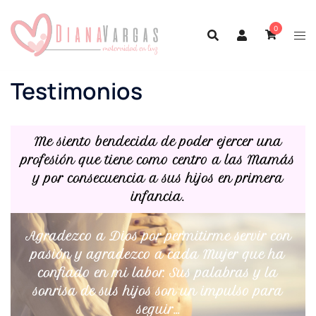
0
Testimonios
Me siento bendecida de poder ejercer una
profesión que tiene como centro a las Mamás
y por consecuencia a sus hijos en primera
infancia.
Agradezco a Dios por permitirme servir con
pasión y agradezco a cada Mujer que ha
confiado en mi labor. Sus palabras y la
sonrisa de sus hijos son un impulso para
seguir…